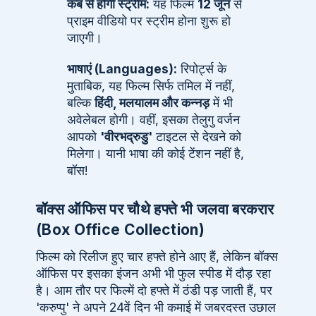
कब से होगी स्ट्रीम:
यह फिल्म
12 जून
से
प्राइम वीडियो पर स्ट्रीम होना शुरू हो
जाएगी।
भाषाएं (Languages):
रिपोर्ट्स के
मुताबिक, यह फिल्म सिर्फ तमिल में नहीं,
बल्कि
हिंदी, मलयालम और कन्नड़
में भी
अवेलेबल होगी। वहीं, इसका तेलुगु वर्जन
आपको
'वीरभद्रुडु'
टाइटल से देखने को
मिलेगा। यानी भाषा की कोई टेंशन नहीं है,
बॉस!
बॉक्स ऑफिस पर चौथे हफ्ते भी जलवा बरकरार
(Box Office Collection)
फिल्म को रिलीज हुए चार हफ्ते होने आए हैं, लेकिन बॉक्स
ऑफिस पर इसका इंजन अभी भी फुल स्पीड में दौड़ रहा
है। आम तौर पर फिल्में दो हफ्ते में ठंडी पड़ जाती हैं, पर
'करुप्पु' ने अपने 24वें दिन भी कमाई में जबरदस्त उछाल