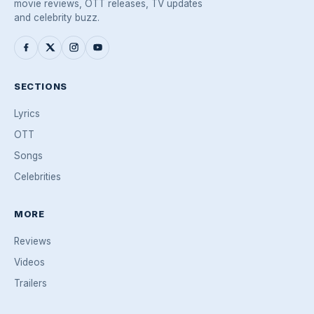
movie reviews, OTT releases, TV updates
and celebrity buzz.
SECTIONS
Lyrics
OTT
Songs
Celebrities
MORE
Reviews
Videos
Trailers