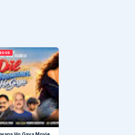
 SOOD
ewana Ho Gaya Movie