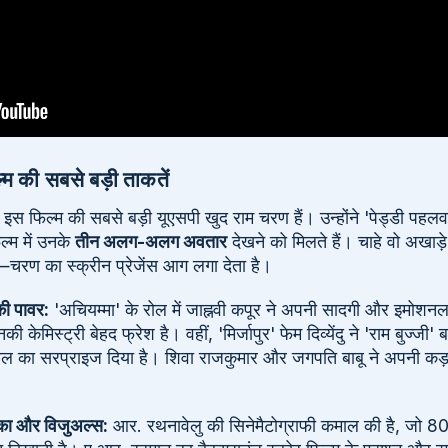
 की सबसे बड़ी ताकतें
इस फिल्म की सबसे बड़ी यूएसपी खुद राम चरण हैं। उन्होंने 'पेड्डी पहलव
ल्म में उनके
तीन अलग-अलग अवतार
देखने को मिलते हैं। चाहे वो अखाड़
—चरण का स्क्रीन प्रेजेंस आग लगा देता है।
की पावर:
'अचियम्मा' के रोल में जाह्नवी कपूर ने अपनी सादगी और इमोशनल
केमिस्ट्री बेहद फ्रेश है। वहीं, 'मिर्जापुर' फेम दिव्येंदु ने 'राम बुज्ज
माल का सरप्राइज दिया है। शिवा राजकुमार और जगपति बाबू ने अपनी कड़क 
का और विजुअल्स:
आर. रथनावेलु की सिनेमैटोग्राफी कमाल की है, जो 80 