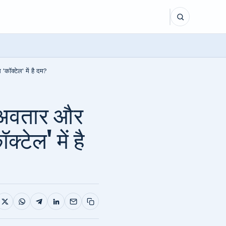
ॉक्टेल' में है दम?
 अवतार और
्टेल' में है