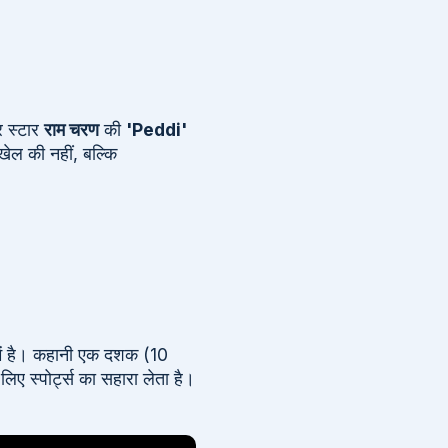
र स्टार
राम चरण
की
'Peddi'
ेल की नहीं, बल्कि
में है। कहानी एक दशक (10
िए स्पोर्ट्स का सहारा लेता है।