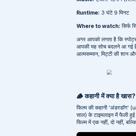
Runtime:
3 घंटे 9 मिनट
Where to watch:
सिर्फ सिन
अगर आपको लगता है कि स्पोर्ट्स 
आपकी यह सोच बदलने आ गई है। 1
आत्मसम्मान, मिट्टी की शान औ
🪵 कहानी में क्या है ख
फिल्म की कहानी 'अंडरडॉग' (un
साल) के टाइमलाइन में फैली हुई
फिल्म में एक नहीं, दो नहीं, बल्क