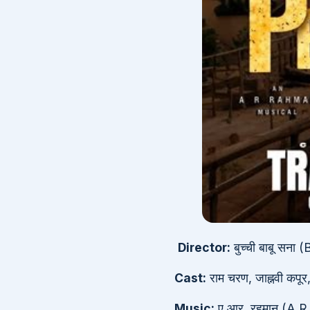
Director:
बुच्ची बाबू सना
Cast:
राम चरण, जाह्नवी कपूर,
Music:
ए.आर. रहमान (A.