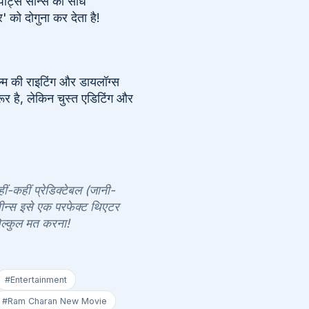
ोर्ट्स सीन्स को सीधे
' को दोगुना कर देता है!
ल्म की राइटिंग और डायलॉग्स
रूर है, लेकिन चुस्त एडिटिंग और
ं-कहीं प्रेडिक्टेबल (जानी-
ीन्स इसे एक परफेक्ट थिएटर
बिल्कुल मत करना!
#Entertainment
#Ram Charan New Movie