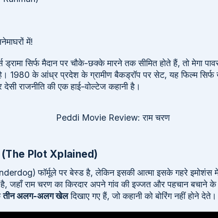
ेमाघरों में!
ड्रामा सिर्फ मैदान पर चौके-छक्के मारने तक सीमित होते हैं, तो मेगा पाव
980 के आंध्र प्रदेश के ग्रामीण बैकड्रॉप पर सेट, यह फिल्म सिर्फ ख
र देसी राजनीति की एक हाई-वोल्टेज कहानी है।
ास? (The Plot Xplained)
derdog) फॉर्मूले पर बेस्ड है, लेकिन इसकी आत्मा इसके गहरे इमोशंस 
 है, जहाँ राम चरण का किरदार अपने गांव की इज्जत और पहचान बचाने के ल
ि
तीन अलग-अलग खेल
दिखाए गए हैं, जो कहानी को बोरिंग नहीं होने देते।